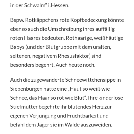
in der Schwalm“ i.Hessen.
Bspw. Rotkäppchens rote Kopfbedeckung könnte
ebenso auch die Umschreibung ihres auffällig
roten Haares bedeuten. Rothaarige, weißhäutige
Babys (und der Blutgruppe mit dem uralten,
seltenen, negativem Rhesusfaktor) sind
besonders begehrt. Auch heute noch.
Auch die zugewanderte Schneewittchensippe in
Siebenbürgen hatte eine „Haut so weiß wie
Schnee, das Haar so rot wie Blut“. Ihre kinderlose
Stiefmutter begehrte ihr blutendes Herz zur
eigenen Verjüngung und Fruchtbarkeit und
befahl dem Jäger sie im Walde auszuweiden.