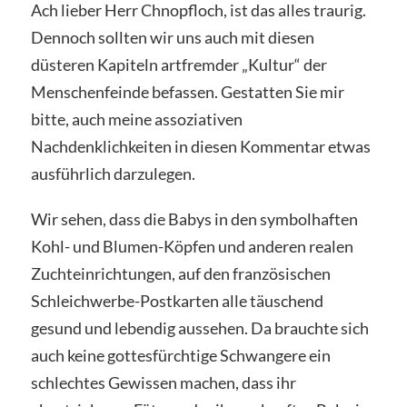
Ach lieber Herr Chnopfloch, ist das alles traurig.
Dennoch sollten wir uns auch mit diesen
düsteren Kapiteln artfremder „Kultur“ der
Menschenfeinde befassen. Gestatten Sie mir
bitte, auch meine assoziativen
Nachdenklichkeiten in diesen Kommentar etwas
ausführlich darzulegen.
Wir sehen, dass die Babys in den symbolhaften
Kohl- und Blumen-Köpfen und anderen realen
Zuchteinrichtungen, auf den französischen
Schleichwerbe-Postkarten alle täuschend
gesund und lebendig aussehen. Da brauchte sich
auch keine gottesfürchtige Schwangere ein
schlechtes Gewissen machen, dass ihr