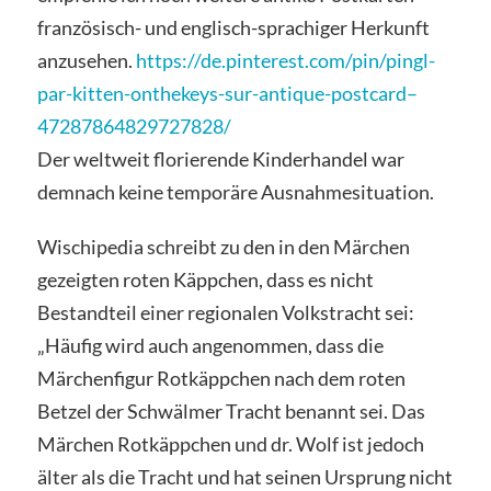
französisch- und englisch-sprachiger Herkunft
anzusehen.
https://de.pinterest.com/pin/pingl-
par-kitten-onthekeys-sur-antique-postcard–
47287864829727828/
Der weltweit florierende Kinderhandel war
demnach keine temporäre Ausnahmesituation.
Wischipedia schreibt zu den in den Märchen
gezeigten roten Käppchen, dass es nicht
Bestandteil einer regionalen Volkstracht sei:
„Häufig wird auch angenommen, dass die
Märchenfigur Rotkäppchen nach dem roten
Betzel der Schwälmer Tracht benannt sei. Das
Märchen Rotkäppchen und dr. Wolf ist jedoch
älter als die Tracht und hat seinen Ursprung nicht