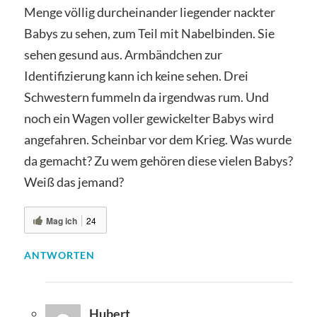
Menge völlig durcheinander liegender nackter
Babys zu sehen, zum Teil mit Nabelbinden. Sie
sehen gesund aus. Armbändchen zur
Identifizierung kann ich keine sehen. Drei
Schwestern fummeln da irgendwas rum. Und
noch ein Wagen voller gewickelter Babys wird
angefahren. Scheinbar vor dem Krieg. Was wurde
da gemacht? Zu wem gehören diese vielen Babys?
Weiß das jemand?
Mag ich
24
ANTWORTEN
Hubert