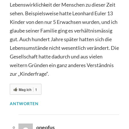
Lebenswirklichkeit der Menschen zu dieser Zeit
sehen. Beispielsweise hatte Leonhard Euler 13
Kinder von den nur 5 Erwachsen wurden, und ich
glaube seiner Familie ging es verhältnismässig
gut. Auch hundert Jahre später hatten sich die
Lebensumstände nicht wesentlich verändert. Die
Gesellschaft hatte dadurch und aus vielen
weitern Gründen ein ganz anderes Verständnis
zur „Kinderfrage“.
Mag ich
1
ANTWORTEN
oneofus