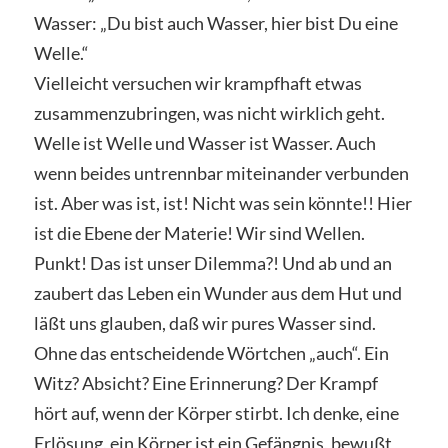
Wasser: „Du bist auch Wasser, hier bist Du eine
Welle.“
Vielleicht versuchen wir krampfhaft etwas
zusammenzubringen, was nicht wirklich geht.
Welle ist Welle und Wasser ist Wasser. Auch
wenn beides untrennbar miteinander verbunden
ist. Aber was ist, ist! Nicht was sein könnte!! Hier
ist die Ebene der Materie! Wir sind Wellen.
Punkt! Das ist unser Dilemma?! Und ab und an
zaubert das Leben ein Wunder aus dem Hut und
läßt uns glauben, daß wir pures Wasser sind.
Ohne das entscheidende Wörtchen „auch“. Ein
Witz? Absicht? Eine Erinnerung? Der Krampf
hört auf, wenn der Körper stirbt. Ich denke, eine
Erlösung, ein Körper ist ein Gefängnis, bewußt