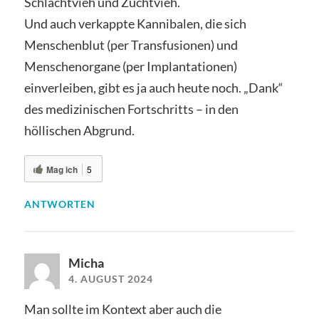
Schlachtvieh und Zuchtvieh.
Und auch verkappte Kannibalen, die sich
Menschenblut (per Transfusionen) und
Menschenorgane (per Implantationen)
einverleiben, gibt es ja auch heute noch. „Dank“
des medizinischen Fortschritts – in den
höllischen Abgrund.
Mag ich
5
ANTWORTEN
Micha
4. AUGUST 2024
Man sollte im Kontext aber auch die