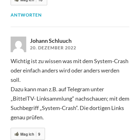
ANTWORTEN
Johann Schluuch
20. DEZEMBER 2022
Wichtig ist zu wissen was mit dem System-Crash
oder einfach anders wird oder anders werden
soll.
Dazu kann man z.B. auf Telegram unter
„BittelTV- Linksammlung“ nachschauen; mit dem
Suchbegriff „System-Crash“. Die dortigen Links
genau prüfen.
Mag ich
9