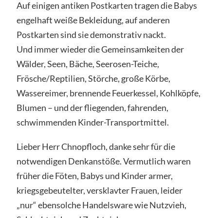
Auf einigen antiken Postkarten tragen die Babys
engelhaft weiße Bekleidung, auf anderen
Postkarten sind sie demonstrativ nackt.
Und immer wieder die Gemeinsamkeiten der
Wälder, Seen, Bäche, Seerosen-Teiche,
Frösche/Reptilien, Störche, große Körbe,
Wassereimer, brennende Feuerkessel, Kohlköpfe,
Blumen – und der fliegenden, fahrenden,
schwimmenden Kinder-Transportmittel.
Lieber Herr Chnopfloch, danke sehr für die
notwendigen Denkanstöße. Vermutlich waren
früher die Föten, Babys und Kinder armer,
kriegsgebeutelter, versklavter Frauen, leider
„nur“ ebensolche Handelsware wie Nutzvieh,