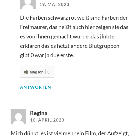
19. MAI 2023
Die Farben schwarz rot weiß sind Farben der
Freimaurer, das heißt auch hier zeigen sie das
es von ihnen gemacht wurde, das jlnbte
erklären das es hetzt andere Blutgruppen
gibt 0 war ja due erste.
Mag ich
3
ANTWORTEN
Regina
16. APRIL 2023
Mich dünkt, es ist vielmehr ein Film, der Aufzeigt,