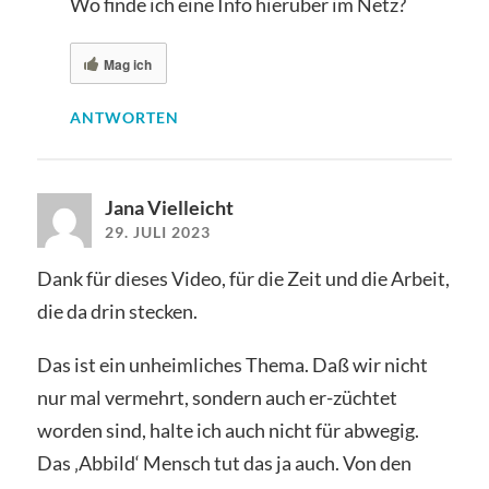
Wo finde ich eine Info hierüber im Netz?
Mag ich
ANTWORTEN
Jana Vielleicht
29. JULI 2023
Dank für dieses Video, für die Zeit und die Arbeit,
die da drin stecken.
Das ist ein unheimliches Thema. Daß wir nicht
nur mal vermehrt, sondern auch er-züchtet
worden sind, halte ich auch nicht für abwegig.
Das ‚Abbild‘ Mensch tut das ja auch. Von den