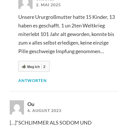
2. MAI 2025
Unsere Ururgroßmutter hatte 15 Kinder, 13
haben es geschafft. 1 un 2ten Weltkrieg
miterlebt 101 Jahr alt geworden, konnte bis
zum x alles selbst erledigen, keine einzige
Pille geschweige Impfung genommen…
Mag ich
2
ANTWORTEN
Ou
6. AUGUST 2023
[…]“SCHLIMMER ALS SODOM UND