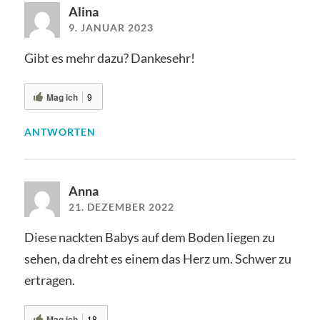
Alina
9. JANUAR 2023
Gibt es mehr dazu? Dankesehr!
Mag ich
9
ANTWORTEN
Anna
21. DEZEMBER 2022
Diese nackten Babys auf dem Boden liegen zu
sehen, da dreht es einem das Herz um. Schwer zu
ertragen.
Mag ich
18