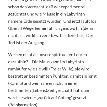
schon den Verdacht, daß wir experimentell
gezüchtet und wie Mäuse in ein Labyrinth
namens Erde gesetzt wurden: Und jetzt lauft los!
Überall Wege, keiner führt irgendwo hin (denn
nichts ist wirklich veri- bzw. falsifizierbar). Der
Tod ist der Ausgang.
Weisen nicht all unsere spirituellen Lehren
daraufhin? – Die Maus kann im Labyrinth
rumlaufen wie sie will (Freier Wille), sie wird
bestraft an bestimmten Punkten, damit sie lernt
(Karma) und wenn sie es nicht in einer
bestimmten (Lebens)Zeit geschafft hat, dann
wird sie wieder ‚zurück auf Anfang‘ gesetzt
(Reinkarnation).