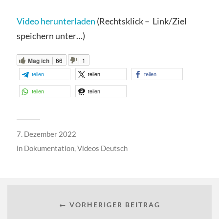
Video herunterladen
(Rechtsklick – Link/Ziel
speichern unter…)
Mag ich
66
1
teilen
teilen
teilen
teilen
teilen
7. Dezember 2022
in
Dokumentation
,
Videos Deutsch
← VORHERIGER BEITRAG