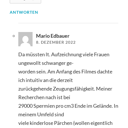
ANTWORTEN
Mario Edbauer
8. DEZEMBER 2022
Da müssten lt. Aufzeichnung viele Frauen
ungewollt schwanger ge-
worden sein. Am Anfang des Filmes dachte
ich intuitiv an die derzeit
zurückgehende Zeugungsfähigkeit. Meiner
Recherchen nach ist bei
29000 Spermien pro cm3 Ende im Gelände. In
meinem Umfeld sind
viele kinderlose Pärchen (wollen eigentlich