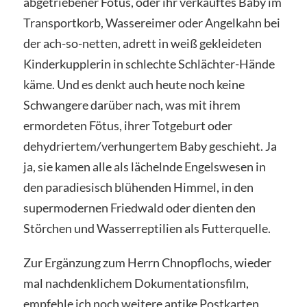
abgetriebener Fötus, oder ihr verkauftes Baby im
Transportkorb, Wassereimer oder Angelkahn bei
der ach-so-netten, adrett in weiß gekleideten
Kinderkupplerin in schlechte Schlächter-Hände
käme. Und es denkt auch heute noch keine
Schwangere darüber nach, was mit ihrem
ermordeten Fötus, ihrer Totgeburt oder
dehydriertem/verhungertem Baby geschieht. Ja
ja, sie kamen alle als lächelnde Engelswesen in
den paradiesisch blühenden Himmel, in den
supermodernen Friedwald oder dienten den
Störchen und Wasserreptilien als Futterquelle.
Zur Ergänzung zum Herrn Chnopflochs, wieder
mal nachdenklichem Dokumentationsfilm,
empfehle ich noch weitere antike Postkarten