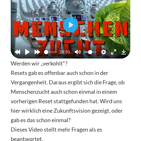
Abspielen
28:50
Werden wir „verkohlt“?
Resets gab es offenbar auch schon in der
Vergangenheit. Daraus ergibt sich die Frage, ob
Menschenzucht auch schon einmal in einem
vorherigen Reset stattgefunden hat. Wird uns
hier wirklich eine Zukunftsvision gezeigt, oder
gab es das schon einmal?
Dieses Video stellt mehr Fragen als es
beantwortet.