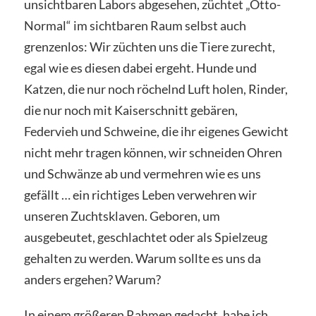
unsichtbaren Labors abgesehen, züchtet „Otto-
Normal“ im sichtbaren Raum selbst auch
grenzenlos: Wir züchten uns die Tiere zurecht,
egal wie es diesen dabei ergeht. Hunde und
Katzen, die nur noch röchelnd Luft holen, Rinder,
die nur noch mit Kaiserschnitt gebären,
Federvieh und Schweine, die ihr eigenes Gewicht
nicht mehr tragen können, wir schneiden Ohren
und Schwänze ab und vermehren wie es uns
gefällt … ein richtiges Leben verwehren wir
unseren Zuchtsklaven. Geboren, um
ausgebeutet, geschlachtet oder als Spielzeug
gehalten zu werden. Warum sollte es uns da
anders ergehen? Warum?
In einem größeren Rahmen gedacht, habe ich