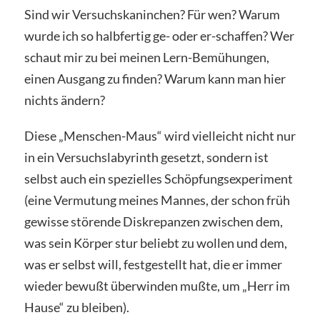
Sind wir Versuchskaninchen? Für wen? Warum
wurde ich so halbfertig ge- oder er-schaffen? Wer
schaut mir zu bei meinen Lern-Bemühungen,
einen Ausgang zu finden? Warum kann man hier
nichts ändern?
Diese „Menschen-Maus“ wird vielleicht nicht nur
in ein Versuchslabyrinth gesetzt, sondern ist
selbst auch ein spezielles Schöpfungsexperiment
(eine Vermutung meines Mannes, der schon früh
gewisse störende Diskrepanzen zwischen dem,
was sein Körper stur beliebt zu wollen und dem,
was er selbst will, festgestellt hat, die er immer
wieder bewußt überwinden mußte, um „Herr im
Hause“ zu bleiben).