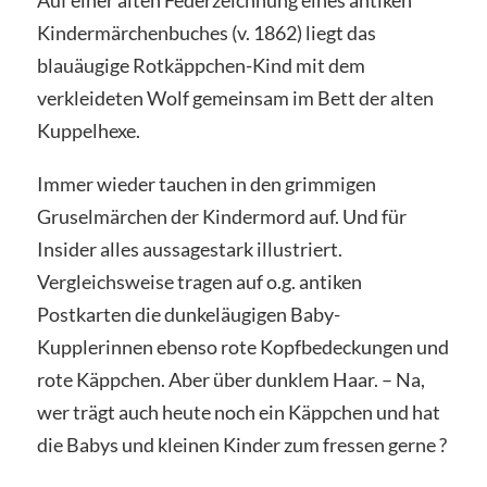
Kindermärchenbuches (v. 1862) liegt das
blauäugige Rotkäppchen-Kind mit dem
verkleideten Wolf gemeinsam im Bett der alten
Kuppelhexe.
Immer wieder tauchen in den grimmigen
Gruselmärchen der Kindermord auf. Und für
Insider alles aussagestark illustriert.
Vergleichsweise tragen auf o.g. antiken
Postkarten die dunkeläugigen Baby-
Kupplerinnen ebenso rote Kopfbedeckungen und
rote Käppchen. Aber über dunklem Haar. – Na,
wer trägt auch heute noch ein Käppchen und hat
die Babys und kleinen Kinder zum fressen gerne ?