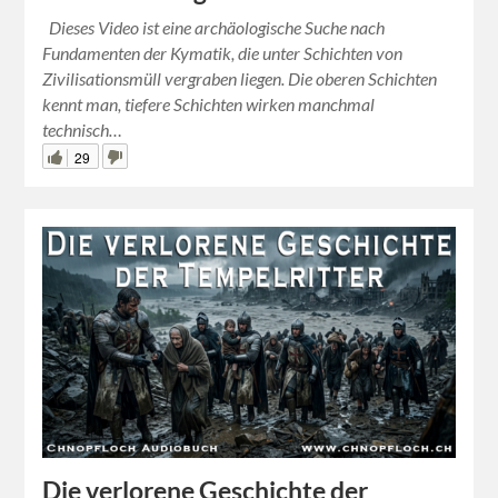
Dieses Video ist eine archäologische Suche nach
Fundamenten der Kymatik, die unter Schichten von
Zivilisationsmüll vergraben liegen. Die oberen Schichten
kennt man, tiefere Schichten wirken manchmal
technisch…
29
Die verlorene Geschichte der