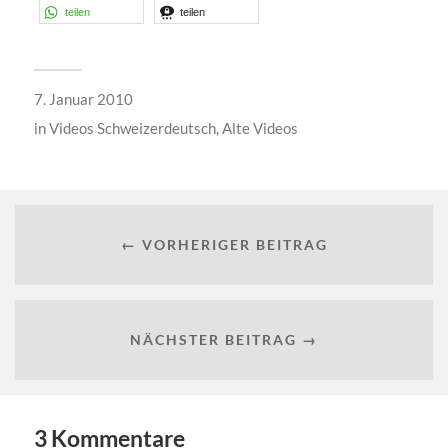
teilen
teilen
7. Januar 2010
in
Videos Schweizerdeutsch
,
Alte Videos
← VORHERIGER BEITRAG
NÄCHSTER BEITRAG →
3 Kommentare