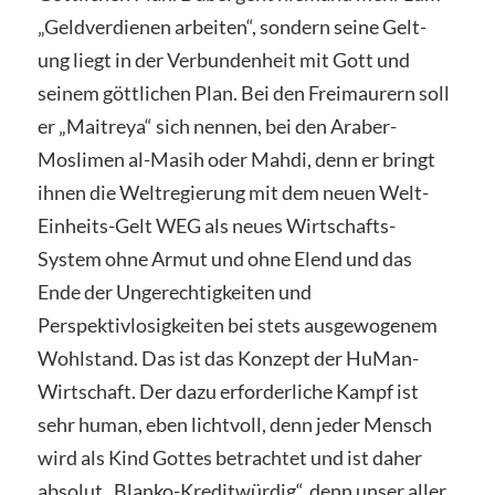
„Geldverdienen arbeiten“, sondern seine Gelt-
ung liegt in der Verbundenheit mit Gott und
seinem göttlichen Plan. Bei den Freimaurern soll
er „Maitreya“ sich nennen, bei den Araber-
Moslimen al-Masih oder Mahdi, denn er bringt
ihnen die Weltregierung mit dem neuen Welt-
Einheits-Gelt WEG als neues Wirtschafts-
System ohne Armut und ohne Elend und das
Ende der Ungerechtigkeiten und
Perspektivlosigkeiten bei stets ausgewogenem
Wohlstand. Das ist das Konzept der HuMan-
Wirtschaft. Der dazu erforderliche Kampf ist
sehr human, eben lichtvoll, denn jeder Mensch
wird als Kind Gottes betrachtet und ist daher
absolut „Blanko-Kreditwürdig“, denn unser aller