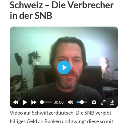
Schweiz – Die Verbrecher
in der SNB
Abspielen
00:00
Video auf Schwiitzerdüütsch. Die SNB vergibt
billiges Geld an Banken und zwingt diese so mit