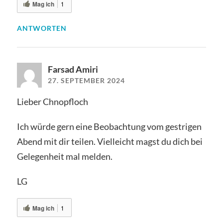
Mag ich
1
ANTWORTEN
Farsad Amiri
27. SEPTEMBER 2024
Lieber Chnopfloch
Ich würde gern eine Beobachtung vom gestrigen
Abend mit dir teilen. Vielleicht magst du dich bei
Gelegenheit mal melden.
LG
Mag ich
1