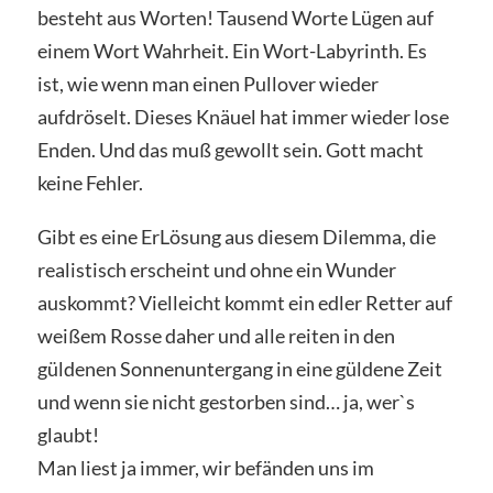
besteht aus Worten! Tausend Worte Lügen auf
einem Wort Wahrheit. Ein Wort-Labyrinth. Es
ist, wie wenn man einen Pullover wieder
aufdröselt. Dieses Knäuel hat immer wieder lose
Enden. Und das muß gewollt sein. Gott macht
keine Fehler.
Gibt es eine ErLösung aus diesem Dilemma, die
realistisch erscheint und ohne ein Wunder
auskommt? Vielleicht kommt ein edler Retter auf
weißem Rosse daher und alle reiten in den
güldenen Sonnenuntergang in eine güldene Zeit
und wenn sie nicht gestorben sind… ja, wer`s
glaubt!
Man liest ja immer, wir befänden uns im