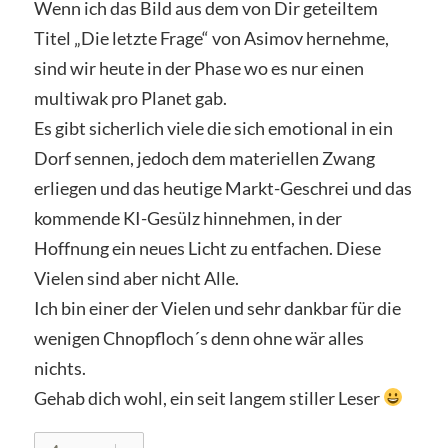
Wenn ich das Bild aus dem von Dir geteiltem
Titel „Die letzte Frage“ von Asimov hernehme,
sind wir heute in der Phase wo es nur einen
multiwak pro Planet gab.
Es gibt sicherlich viele die sich emotional in ein
Dorf sennen, jedoch dem materiellen Zwang
erliegen und das heutige Markt-Geschrei und das
kommende KI-Gesülz hinnehmen, in der
Hoffnung ein neues Licht zu entfachen. Diese
Vielen sind aber nicht Alle.
Ich bin einer der Vielen und sehr dankbar für die
wenigen Chnopfloch´s denn ohne wär alles
nichts.
Gehab dich wohl, ein seit langem stiller Leser