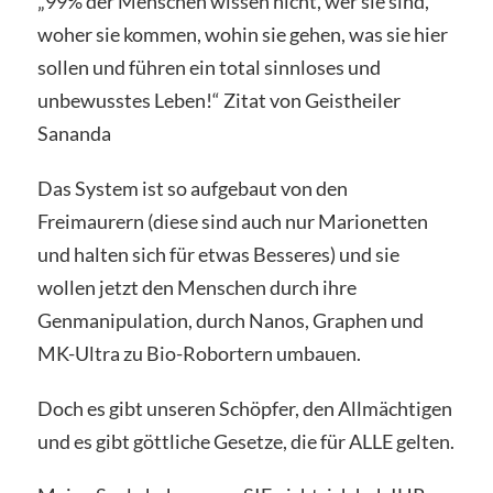
„99% der Menschen wissen nicht, wer sie sind,
woher sie kommen, wohin sie gehen, was sie hier
sollen und führen ein total sinnloses und
unbewusstes Leben!“ Zitat von Geistheiler
Sananda
Das System ist so aufgebaut von den
Freimaurern (diese sind auch nur Marionetten
und halten sich für etwas Besseres) und sie
wollen jetzt den Menschen durch ihre
Genmanipulation, durch Nanos, Graphen und
MK-Ultra zu Bio-Robortern umbauen.
Doch es gibt unseren Schöpfer, den Allmächtigen
und es gibt göttliche Gesetze, die für ALLE gelten.