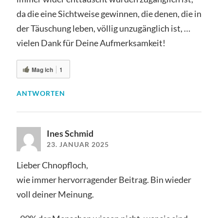
da die eine Sichtweise gewinnen, die denen, die in
der Täuschung leben, völlig unzugänglich ist, …
vielen Dank für Deine Aufmerksamkeit!
Mag ich
1
ANTWORTEN
Ines Schmid
23. JANUAR 2025
Lieber Chnopfloch,
wie immer hervorragender Beitrag. Bin wieder
voll deiner Meinung.