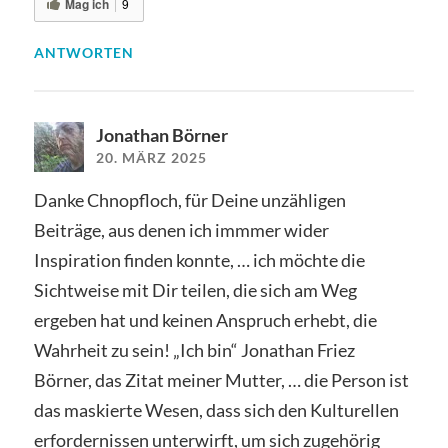
Mag ich
9
ANTWORTEN
Jonathan Börner
20. MÄRZ 2025
Danke Chnopfloch, für Deine unzähligen
Beiträge, aus denen ich immmer wider
Inspiration finden konnte, … ich möchte die
Sichtweise mit Dir teilen, die sich am Weg
ergeben hat und keinen Anspruch erhebt, die
Wahrheit zu sein! „Ich bin“ Jonathan Friez
Börner, das Zitat meiner Mutter, … die Person ist
das maskierte Wesen, dass sich den Kulturellen
erfordernissen unterwirft, um sich zugehörig