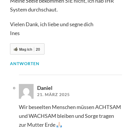
Meine Seele bekommen SIE nicht, ich hab IHR
System durchschaut.
Vielen Dank, ich liebe und segne dich
Ines
Mag ich
20
ANTWORTEN
Daniel
21. MÄRZ 2025
Wir beseelten Menschen müssen ACHTSAM
und WACHSAM bleiben und Sorge tragen
zur Mutter Erde