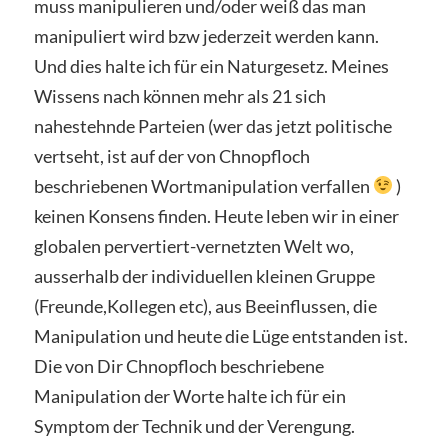
muss manipulieren und/oder weiß das man
manipuliert wird bzw jederzeit werden kann.
Und dies halte ich für ein Naturgesetz. Meines
Wissens nach können mehr als 21 sich
nahestehnde Parteien (wer das jetzt politische
vertseht, ist auf der von Chnopfloch
beschriebenen Wortmanipulation verfallen
)
keinen Konsens finden. Heute leben wir in einer
globalen pervertiert-vernetzten Welt wo,
ausserhalb der individuellen kleinen Gruppe
(Freunde,Kollegen etc), aus Beeinflussen, die
Manipulation und heute die Lüge entstanden ist.
Die von Dir Chnopfloch beschriebene
Manipulation der Worte halte ich für ein
Symptom der Technik und der Verengung.