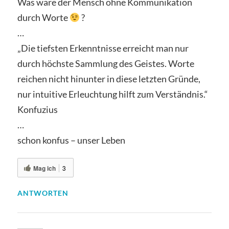
Was wäre der Mensch ohne Kommunikation
durch Worte
?
…
„Die tiefsten Erkenntnisse erreicht man nur
durch höchste Sammlung des Geistes. Worte
reichen nicht hinunter in diese letzten Gründe,
nur intuitive Erleuchtung hilft zum Verständnis.“
Konfuzius
…
schon konfus – unser Leben
Mag ich
3
ANTWORTEN