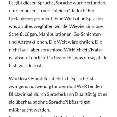
Es gibt diesen Spruch: „Sprache wurde erfunden,
um Gedanken zu verschleiern.“ Jadoch! Ein
Gedankenexperiment: Eine Welt ohne Sprache,
was da alles wegfallen würde. Wieviel sinnloser
Scheiß, Lügen, Manipulationen, Ge-Schichten
und Abstraktionen. Die Welt wäre ehrlich. Die
nicht laut- aber sprachlose`Wirklichkeit/Natur
ist absolut ehrlich. Du bist nicht, was du sagst, du
bist, was du tust.
Wortloses Handeln ist ehrlich. Sprache ist
zwingend notwendig für den dual WERTenden
Blickwinkel, durch Sprache kann Dualität (gibt es
sie überhaupt ohne Sprache?) bösartigst
mißbraucht werden.