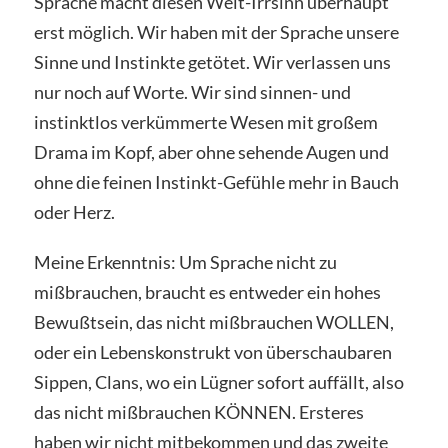
Sprache macht diesen Welt-Irrsinn überhaupt
erst möglich. Wir haben mit der Sprache unsere
Sinne und Instinkte getötet. Wir verlassen uns
nur noch auf Worte. Wir sind sinnen- und
instinktlos verkümmerte Wesen mit großem
Drama im Kopf, aber ohne sehende Augen und
ohne die feinen Instinkt-Gefühle mehr in Bauch
oder Herz.
Meine Erkenntnis: Um Sprache nicht zu
mißbrauchen, braucht es entweder ein hohes
Bewußtsein, das nicht mißbrauchen WOLLEN,
oder ein Lebenskonstrukt von überschaubaren
Sippen, Clans, wo ein Lügner sofort auffällt, also
das nicht mißbrauchen KÖNNEN. Ersteres
haben wir nicht mitbekommen und das zweite