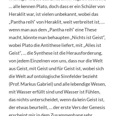
… alle kennen Plato, doch dass er ein Schüler von
Heraklit war, ist vielen unbekannt, wobei das
„Pantha reih“ von Heraklit, weit verbreitet ist, …
wenn man aus dem „Pantha reih“ eine These
macht, könnte man behaupten „Nichts ist Geist“,
wobei Plato die Antithese liefert, mit „Alles ist
Geist“, … die Synthese ist die Herausforderung,
von jedem Einzelnen von uns, dass nur die Welt
aus Geist, mit Geist und für Geist ist, wobei sich
die Welt auf ontologische Sinnfelder bezieht
(Prof. Markus Gabriel) und alle lebendige Wesen,
mit Wasser erfüllt sind und Wasser ist Fühlen,
das nichts unterscheidet, wenn da kein Geist ist,
der etwas beurteilt, … der erste Vers der Genesis
erscheint mir in dem Zusammenhang sehr