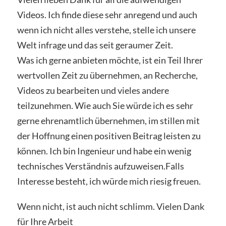
Videos. Ich finde diese sehr anregend und auch
wenn ich nicht alles verstehe, stelle ich unsere
Welt infrage und das seit geraumer Zeit.
Was ich gerne anbieten möchte, ist ein Teil Ihrer
wertvollen Zeit zu übernehmen, an Recherche,
Videos zu bearbeiten und vieles andere
teilzunehmen. Wie auch Sie würde ich es sehr
gerne ehrenamtlich übernehmen, im stillen mit
der Hoffnung einen positiven Beitrag leisten zu
können. Ich bin Ingenieur und habe ein wenig
technisches Verständnis aufzuweisen.Falls
Interesse besteht, ich würde mich riesig freuen.
Wenn nicht, ist auch nicht schlimm. Vielen Dank
für Ihre Arbeit