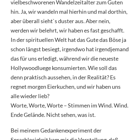
vielbeschworenen Wandelzeitalter zum Guten
hin. Ja, wir wandeln mal hierhin und mal dorthin,
aber überall sieht`s duster aus. Aber nein,
werden wir belehrt, wir haben es fast geschafft.
In der spirituellen Welt hat das Gute das Böse ja
schon längst besiegt, irgendwo hat irgendjemand
das für uns erledigt, während wir die neueste
Hollywoodluege konsumierten. Wie soll das
denn praktisch aussehen, in der Realität? Es
regnet morgen Eierkuchen, und wir haben uns
alle wieder lieb?
Worte, Worte, Worte – Stimmen im Wind. Wind.
Ende Gelände. Nicht sehen, was ist.
Bei meinem Gedankenexperiment der
Sprachlosigkeit kam mir die Vorstellung, daß