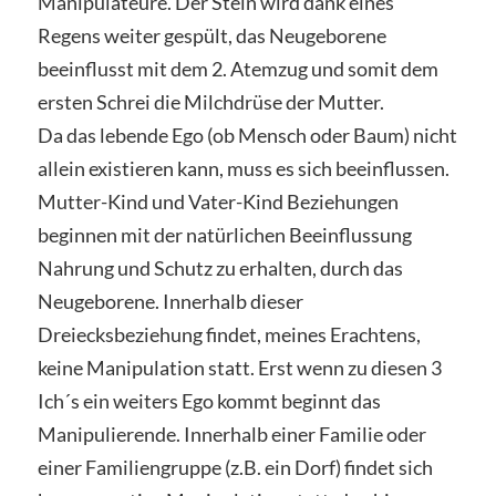
Manipulateure. Der Stein wird dank eines
Regens weiter gespült, das Neugeborene
beeinflusst mit dem 2. Atemzug und somit dem
ersten Schrei die Milchdrüse der Mutter.
Da das lebende Ego (ob Mensch oder Baum) nicht
allein existieren kann, muss es sich beeinflussen.
Mutter-Kind und Vater-Kind Beziehungen
beginnen mit der natürlichen Beeinflussung
Nahrung und Schutz zu erhalten, durch das
Neugeborene. Innerhalb dieser
Dreiecksbeziehung findet, meines Erachtens,
keine Manipulation statt. Erst wenn zu diesen 3
Ich´s ein weiters Ego kommt beginnt das
Manipulierende. Innerhalb einer Familie oder
einer Familiengruppe (z.B. ein Dorf) findet sich