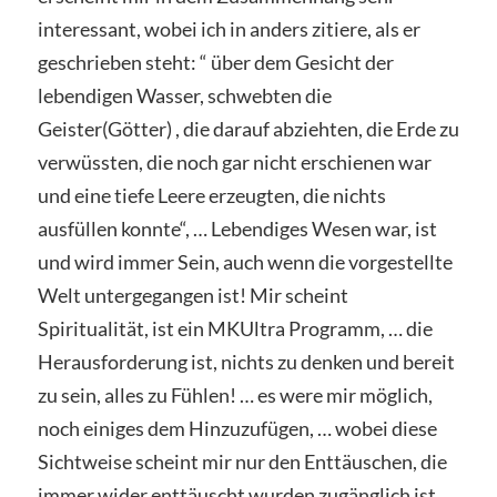
interessant, wobei ich in anders zitiere, als er
geschrieben steht: “ über dem Gesicht der
lebendigen Wasser, schwebten die
Geister(Götter) , die darauf abziehten, die Erde zu
verwüssten, die noch gar nicht erschienen war
und eine tiefe Leere erzeugten, die nichts
ausfüllen konnte“, … Lebendiges Wesen war, ist
und wird immer Sein, auch wenn die vorgestellte
Welt untergegangen ist! Mir scheint
Spiritualität, ist ein MKUltra Programm, … die
Herausforderung ist, nichts zu denken und bereit
zu sein, alles zu Fühlen! … es were mir möglich,
noch einiges dem Hinzuzufügen, … wobei diese
Sichtweise scheint mir nur den Enttäuschen, die
immer wider enttäuscht wurden zugänglich ist,