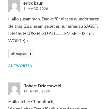
ericc baur
3. MÄRZ 2026
Hallo zusammen. Danke für diesen wunderbaren
Beitrag. Zu diesem gebet es nur eines zu SAGET:
DER SCHLÜSSEL ZU ALL……..EM SEI = IST das
WORT. :):)…….
Mag ich
1
ANTWORTEN
Robert Dzierzawski
14. APRIL 2025
Hallo lieber Chnopfloch,
Vielen lieben Dank für all die aufwendigen