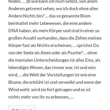
finden, … zb wie kann ich mich Selbst, von allem
Anderen getrennt sehen, wo ich doch ohne alles
Andere Nichts bin? … das so genannte Biom
beinhaltet mehr Lebewesen, die eine andere
DNA haben, als mein Körper und sind in einer so
großen Anzahl vorhanden, dass die Zellen meines
Körper fast als Nichts erscheinen, … sprichst Du
von der Seele als Atem oder als Psyche? … ohne
die mentalen Unterscheidungen ist alles Eins, als
lebendiges Wesen, das immer war, ist und sein
wird, … die Welt der Vorstellungen ist wie eine
Blume, die erblüht ist und verwelkt und wenn der
Wind weht, wird sie fort getragen und es ist
nichts mehr von ihr zu erkennen, …