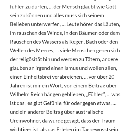
fühlen zu dürfen, … der Mensch glaubt wie Gott
sein zu können und alles muss sich seinem
Belieben unterwerfen, … Leute hören das Läuten,
im rauschen des Winds, in den Bäumen oder dem
Rauschen des Wassers als Regen, Bach oder den
Wellen des Meeres, … viele Menschen geben sich
der religösität hin und werden zu Tätern, andere
glauben an irgend einen Ismus und wollen allen,
einen Einheitsbrei verabreichen, … vor über 20
Jahren ist mir ein Wort, von einem Beitrag über
Wilhelm Reich hängen geblieben, „Fühlen“, … was
ist das , es gibt Gefühle, für oder gegen etwas, …
und ein anderer Beitrag über australische
Ureinwohner, da wurde gesagt, dass der Traum
wichtiger ist, als das Erleben im Tagbewusstsein,