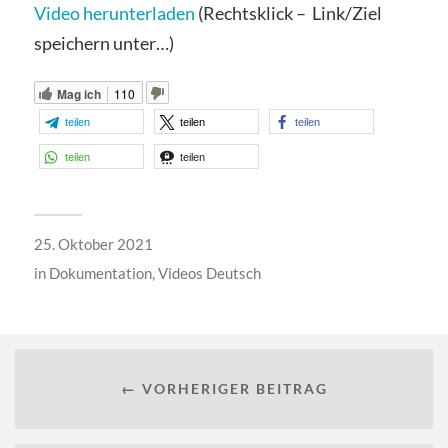
Video herunterladen
(Rechtsklick – Link/Ziel
speichern unter…)
Mag ich
110
teilen
teilen
teilen
teilen
teilen
25. Oktober 2021
in
Dokumentation
,
Videos Deutsch
← VORHERIGER BEITRAG