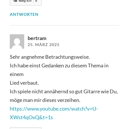
Mag ich
5
ANTWORTEN
bertram
25. MÄRZ 2025
Sehr angnehme Betrachtungsweise.
Ich habe einst Gedanken zu diesem Thema in
einem
Lied verbaut.
Ich spiele nicht annähernd so gut Gitarre wie Du,
möge man mir dieses verzeihen.
https://www.youtube.com/watch?v=U-
XWst4qOxQ&t=1s