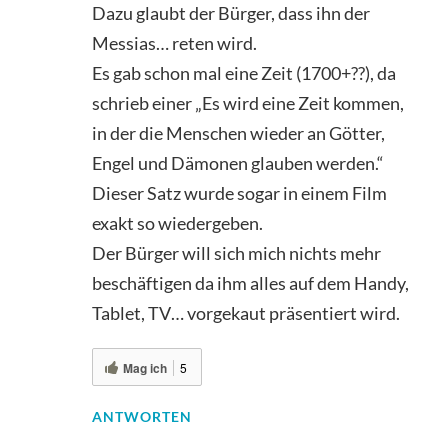
Dazu glaubt der Bürger, dass ihn der
Messias… reten wird.
Es gab schon mal eine Zeit (1700+??), da
schrieb einer „Es wird eine Zeit kommen,
in der die Menschen wieder an Götter,
Engel und Dämonen glauben werden.“
Dieser Satz wurde sogar in einem Film
exakt so wiedergeben.
Der Bürger will sich mich nichts mehr
beschäftigen da ihm alles auf dem Handy,
Tablet, TV… vorgekaut präsentiert wird.
Mag ich
5
ANTWORTEN