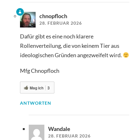
chnopfloch
28. FEBRUAR 2026
Dafür gibt es eine noch klarere
Rollenverteilung, die von keinem Tier aus
ideologischen Gründen angezweifelt wird.
Mfg Chnopfloch
Mag ich
3
ANTWORTEN
Wandale
28. FEBRUAR 2026