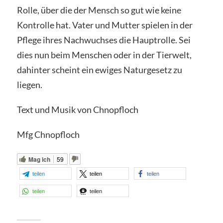
Rolle, über die der Mensch so gut wie keine
Kontrolle hat. Vater und Mutter spielen in der
Pflege ihres Nachwuchses die Hauptrolle. Sei
dies nun beim Menschen oder in der Tierwelt,
dahinter scheint ein ewiges Naturgesetz zu
liegen.
Text und Musik von Chnopfloch
Mfg Chnopfloch
Mag ich
59
teilen
teilen
teilen
teilen
teilen