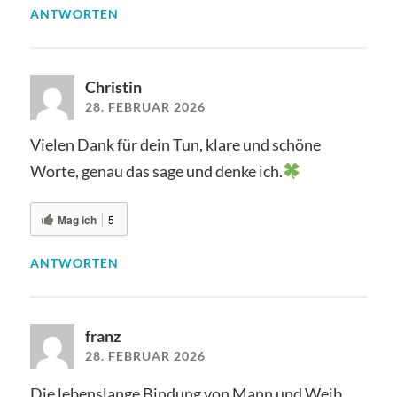
ANTWORTEN
Christin
28. FEBRUAR 2026
Vielen Dank für dein Tun, klare und schöne
Worte, genau das sage und denke ich.
Mag ich
5
ANTWORTEN
franz
28. FEBRUAR 2026
Die lebenslange Bindung von Mann und Weib