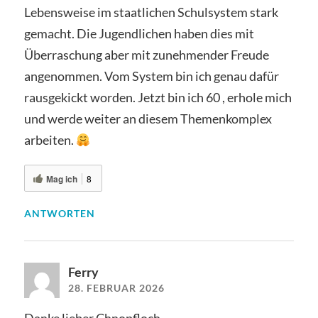
Lebensweise im staatlichen Schulsystem stark
gemacht. Die Jugendlichen haben dies mit
Überraschung aber mit zunehmender Freude
angenommen. Vom System bin ich genau dafür
rausgekickt worden. Jetzt bin ich 60 , erhole mich
und werde weiter an diesem Themenkomplex
arbeiten.
Mag ich
8
ANTWORTEN
Ferry
28. FEBRUAR 2026