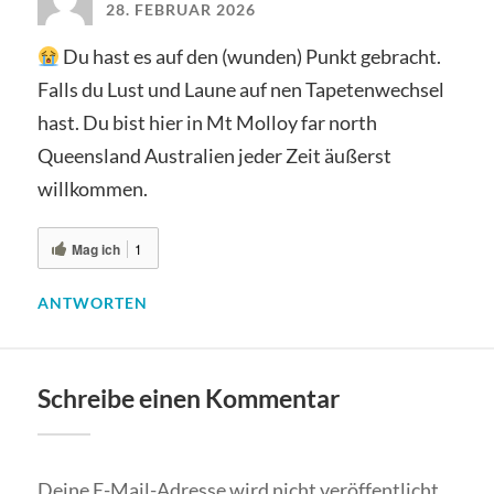
28. FEBRUAR 2026
Du hast es auf den (wunden) Punkt gebracht.
Falls du Lust und Laune auf nen Tapetenwechsel
hast. Du bist hier in Mt Molloy far north
Queensland Australien jeder Zeit äußerst
willkommen.
Mag ich
1
ANTWORTEN
Schreibe einen Kommentar
Deine E-Mail-Adresse wird nicht veröffentlicht.