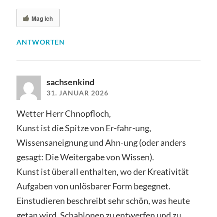
Mag ich
ANTWORTEN
sachsenkind
31. JANUAR 2026
Wetter Herr Chnopfloch,
Kunst ist die Spitze von Er-fahr-ung,
Wissensaneignung und Ahn-ung (oder anders
gesagt: Die Weitergabe von Wissen).
Kunst ist überall enthalten, wo der Kreativität
Aufgaben von unlösbarer Form begegnet.
Einstudieren beschreibt sehr schön, was heute
getan wird. Schablonen zu entwerfen und zu