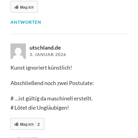
Mag ich
ANTWORTEN
utschland.de
3. JANUAR 2026
Kunst ignoriert künstlich!
Abschließend noch zwei Postulate:
# …ist gültig da maschinell erstellt.
# Lötet die Ungläubigen!
Mag ich
2