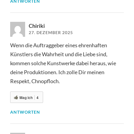
ANTWORTEN
Chiriki
27. DEZEMBER 2025
Wenn die Auftraggeber eines ehrenhaften
Künstlers die Wahrheit und die Liebe sind,
kommen solche Kunstwerke dabei heraus, wie
deine Produktionen. Ich zolle Dir meinen
Respekt, Chnopfloch.
Mag ich
4
ANTWORTEN