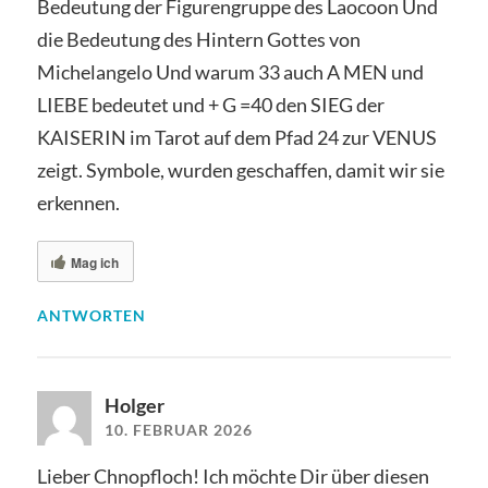
Bedeutung der Figurengruppe des Laocoon Und
die Bedeutung des Hintern Gottes von
Michelangelo Und warum 33 auch A MEN und
LIEBE bedeutet und + G =40 den SIEG der
KAISERIN im Tarot auf dem Pfad 24 zur VENUS
zeigt. Symbole, wurden geschaffen, damit wir sie
erkennen.
Mag ich
ANTWORTEN
Holger
10. FEBRUAR 2026
Lieber Chnopfloch! Ich möchte Dir über diesen