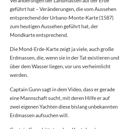
Veränderungen der Landmassen auf der Erde
geführt hat – Veränderungen, die vom Aussehen
entsprechend der Urbano-Monte-Karte (1587)
zum heutigen Aussehen geführt hat, der
Mondkarte entsprechend.
Die Mond-Erde-Karte zeigt ja viele, auch große
Erdmassen, die, wenn sie in der Tat existieren und
über dem Wasser liegen, vor uns verheimlicht
werden.
Captain Gunn sagt in dem Video, dass er gerade
eine Mannschaft sucht, mit deren Hilfe er auf
zwei eigenen Yachten diese bislang unbekannten
Erdmassen aufsuchen will.