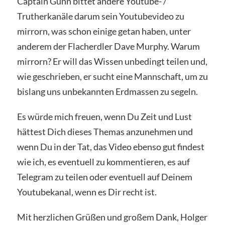
Captain Gunn bittet andere Youtube- /
Trutherkanäle darum sein Youtubevideo zu
mirrorn, was schon einige getan haben, unter
anderem der Flacherdler Dave Murphy. Warum
mirrorn? Er will das Wissen unbedingt teilen und,
wie geschrieben, er sucht eine Mannschaft, um zu
bislang uns unbekannten Erdmassen zu segeln.
Es würde mich freuen, wenn Du Zeit und Lust
hättest Dich dieses Themas anzunehmen und
wenn Du in der Tat, das Video ebenso gut findest
wie ich, es eventuell zu kommentieren, es auf
Telegram zu teilen oder eventuell auf Deinem
Youtubekanal, wenn es Dir recht ist.
Mit herzlichen Grüßen und großem Dank, Holger