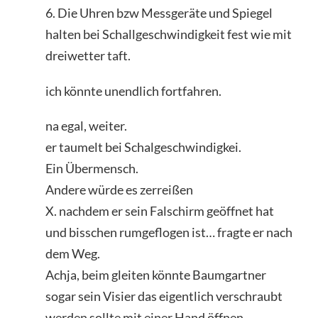
6. Die Uhren bzw Messgeräte und Spiegel
halten bei Schallgeschwindigkeit fest wie mit
dreiwetter taft.
ich könnte unendlich fortfahren.
na egal, weiter.
er taumelt bei Schalgeschwindigkei.
Ein Übermensch.
Andere würde es zerreißen
X. nachdem er sein Falschirm geöffnet hat
und bisschen rumgeflogen ist… fragte er nach
dem Weg.
Achja, beim gleiten könnte Baumgartner
sogar sein Visier das eigentlich verschraubt
werden sollte mit einer Hand öffnen.