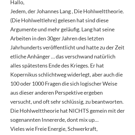
Hallo,
Jedem, der Johannes Lang , Die Hohlwelttheorie.
(Die Hohlweltlehre) gelesen hat sind diese
Argumente und mehr geläufig. Lang hat seine
Arbeiten in den 30ger Jahren des letzten
Jahrhunderts veröffentlicht und hatte zu der Zeit
etliche Anhänger … das verschwand natürlich
alles spätestens Ende des Krieges. Er hat
Kopernikus schlichtweg widerlegt, aber auch die
100 oder 1000 Fragen die sich logischer Weise
aus dieser anderen Perspektive ergeben
versucht, und oft sehr schlüssig, zu beantworten.
Die Hohlwelttheorie hat NICHTS gemein mit der
sogenannten Innererde, dont mix up…
Vieles wie Freie Energie, Schwerkraft,