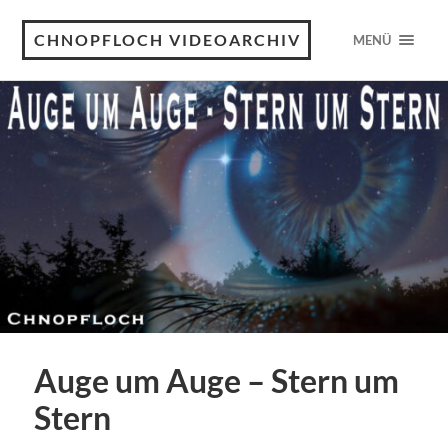
CHNOPFLOCH VIDEOARCHIV
MENÜ
Auge um Auge – Stern um
Stern