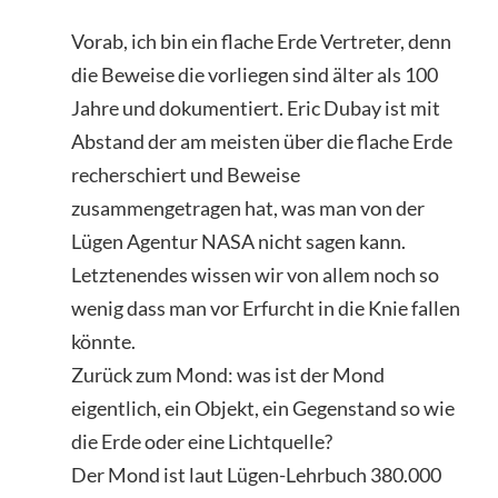
Vorab, ich bin ein flache Erde Vertreter, denn
die Beweise die vorliegen sind älter als 100
Jahre und dokumentiert. Eric Dubay ist mit
Abstand der am meisten über die flache Erde
recherschiert und Beweise
zusammengetragen hat, was man von der
Lügen Agentur NASA nicht sagen kann.
Letztenendes wissen wir von allem noch so
wenig dass man vor Erfurcht in die Knie fallen
könnte.
Zurück zum Mond: was ist der Mond
eigentlich, ein Objekt, ein Gegenstand so wie
die Erde oder eine Lichtquelle?
Der Mond ist laut Lügen-Lehrbuch 380.000