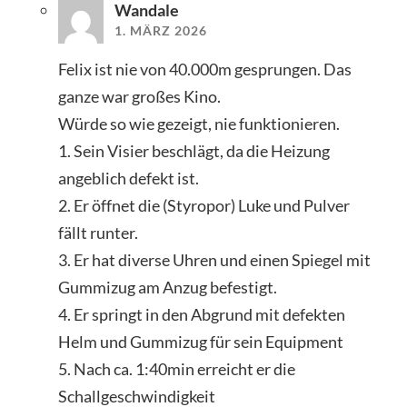
Wandale
1. MÄRZ 2026
Felix ist nie von 40.000m gesprungen. Das
ganze war großes Kino.
Würde so wie gezeigt, nie funktionieren.
1. Sein Visier beschlägt, da die Heizung
angeblich defekt ist.
2. Er öffnet die (Styropor) Luke und Pulver
fällt runter.
3. Er hat diverse Uhren und einen Spiegel mit
Gummizug am Anzug befestigt.
4. Er springt in den Abgrund mit defekten
Helm und Gummizug für sein Equipment
5. Nach ca. 1:40min erreicht er die
Schallgeschwindigkeit