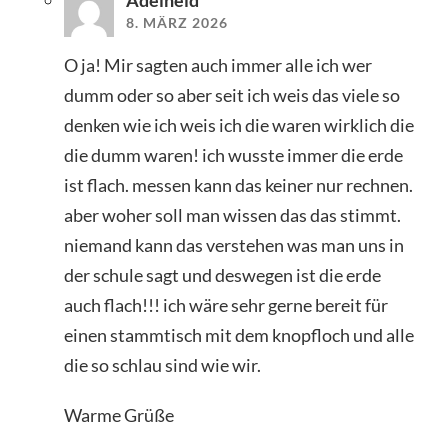
8. MÄRZ 2026
O ja! Mir sagten auch immer alle ich wer
dumm oder so aber seit ich weis das viele so
denken wie ich weis ich die waren wirklich die
die dumm waren! ich wusste immer die erde
ist flach. messen kann das keiner nur rechnen.
aber woher soll man wissen das das stimmt.
niemand kann das verstehen was man uns in
der schule sagt und deswegen ist die erde
auch flach!!! ich wäre sehr gerne bereit für
einen stammtisch mit dem knopfloch und alle
die so schlau sind wie wir.
Warme Grüße