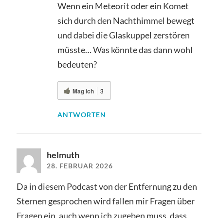
Wenn ein Meteorit oder ein Komet
sich durch den Nachthimmel bewegt
und dabei die Glaskuppel zerstören
müsste… Was könnte das dann wohl
bedeuten?
Mag ich
3
ANTWORTEN
helmuth
28. FEBRUAR 2026
Da in diesem Podcast von der Entfernung zu den
Sternen gesprochen wird fallen mir Fragen über
Fragen ein, auch wenn ich zugeben muss, dass