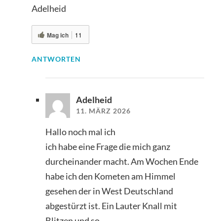
Adelheid
Mag ich
11
ANTWORTEN
Adelheid
11. MÄRZ 2026
Hallo noch mal ich
ich habe eine Frage die mich ganz
durcheinander macht. Am Wochen Ende
habe ich den Kometen am Himmel
gesehen der in West Deutschland
abgestürzt ist. Ein Lauter Knall mit
Blitzen und so.