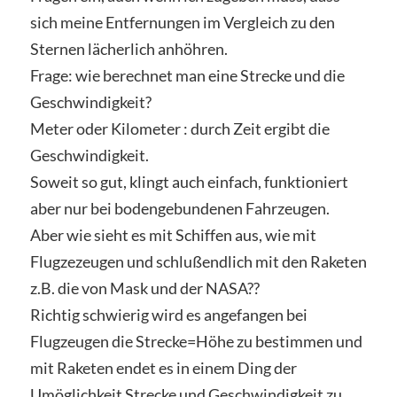
sich meine Entfernungen im Vergleich zu den
Sternen lächerlich anhöhren.
Frage: wie berechnet man eine Strecke und die
Geschwindigkeit?
Meter oder Kilometer : durch Zeit ergibt die
Geschwindigkeit.
Soweit so gut, klingt auch einfach, funktioniert
aber nur bei bodengebundenen Fahrzeugen.
Aber wie sieht es mit Schiffen aus, wie mit
Flugzezeugen und schlußendlich mit den Raketen
z.B. die von Mask und der NASA??
Richtig schwierig wird es angefangen bei
Flugzeugen die Strecke=Höhe zu bestimmen und
mit Raketen endet es in einem Ding der
Umöglichkeit Strecke und Geschwindigkeit zu