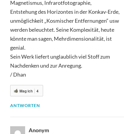
Magnetismus, Infrarotfotographie,
Entstehung des Horizontes in der Konkav-Erde,
unmöglichkeit „Kosmischer Entfernungen“ usw
werden beleuchtet. Seine Komplexität, heute
könnte man sagen, Mehrdimensionalität, ist
genial.
Sein Werk liefert unglaublich viel Stoff zum
Nachdenken und zur Anregung.
/ Dhan
Mag ich
4
ANTWORTEN
Anonym