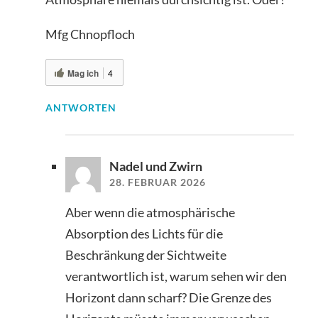
Mfg Chnopfloch
Mag ich
4
ANTWORTEN
Nadel und Zwirn
28. FEBRUAR 2026
Aber wenn die atmosphärische
Absorption des Lichts für die
Beschränkung der Sichtweite
verantwortlich ist, warum sehen wir den
Horizont dann scharf? Die Grenze des