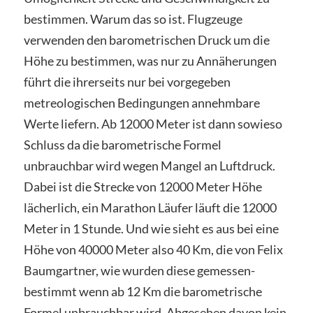
bestimmen. Warum das so ist. Flugzeuge
verwenden den barometrischen Druck um die
Höhe zu bestimmen, was nur zu Annäherungen
führt die ihrerseits nur bei vorgegeben
metreologischen Bedingungen annehmbare
Werte liefern. Ab 12000 Meter ist dann sowieso
Schluss da die barometrische Formel
unbrauchbar wird wegen Mangel an Luftdruck.
Dabei ist die Strecke von 12000 Meter Höhe
lächerlich, ein Marathon Läufer läuft die 12000
Meter in 1 Stunde. Und wie sieht es aus bei eine
Höhe von 40000 Meter also 40 Km, die von Felix
Baumgartner, wie wurden diese gemessen-
bestimmt wenn ab 12 Km die barometrische
Formel unbrauchbar wird. Abgesehen davon kein