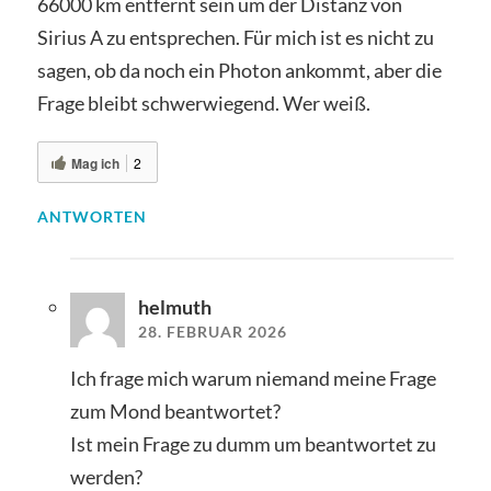
66000 km entfernt sein um der Distanz von
Sirius A zu entsprechen. Für mich ist es nicht zu
sagen, ob da noch ein Photon ankommt, aber die
Frage bleibt schwerwiegend. Wer weiß.
Mag ich
2
ANTWORTEN
helmuth
28. FEBRUAR 2026
Ich frage mich warum niemand meine Frage
zum Mond beantwortet?
Ist mein Frage zu dumm um beantwortet zu
werden?