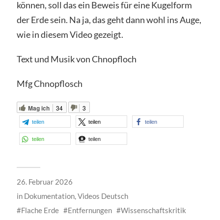
können, soll das ein Beweis für eine Kugelform
der Erde sein. Na ja, das geht dann wohl ins Auge,
wie in diesem Video gezeigt.
Text und Musik von Chnopfloch
Mfg Chnopflosch
Mag ich
34
3
teilen
teilen
teilen
teilen
teilen
26. Februar 2026
in
Dokumentation
,
Videos Deutsch
Flache Erde
Entfernungen
Wissenschaftskritik