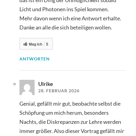
das ist ein Ding der Unmöglichkeit sobald
Licht und Photonen ins Spiel kommen.
Mehr davon wenn ich eine Antwort erhalte.
Danke an alle die sich beteiligen wollen.
Mag ich
5
ANTWORTEN
Ulrike
28. FEBRUAR 2026
Genial, gefällt mir gut, beobachte selbst die
Schöpfung um mich herum, besonders
Nachts, die Diskrepanzen zur Lehre werden
immer größer. Also dieser Vortrag gefällt mir