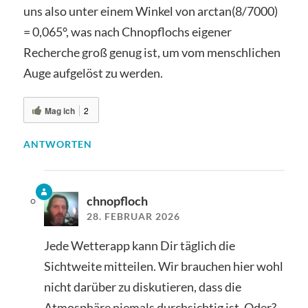
uns also unter einem Winkel von arctan(8/7000)
= 0,065°, was nach Chnopflochs eigener
Recherche groß genug ist, um vom menschlichen
Auge aufgelöst zu werden.
Mag ich
2
ANTWORTEN
chnopfloch
28. FEBRUAR 2026
Jede Wetterapp kann Dir täglich die
Sichtweite mitteilen. Wir brauchen hier wohl
nicht darüber zu diskutieren, dass die
Atmosphäre niemals durchsichtig ist. Oder?