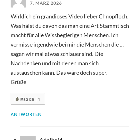
7. MÄRZ 2026
Wirklich ein grandioses Video lieber Chnopfloch.
Was hälst du davon das man eine Art Stammtisch
macht für alle Wissbegierigen Menschen. Ich
vermisse irgendwie bei mir die Menschen die …
sagen wir mal etwas schlauer sind. Die
Nachdenken und mit denen man sich
austauschen kann. Das wäre doch super.
Grüße
Mag ich
1
ANTWORTEN
Adelheid