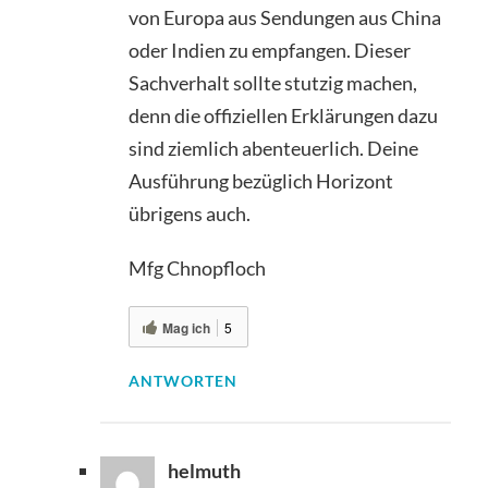
von Europa aus Sendungen aus China
oder Indien zu empfangen. Dieser
Sachverhalt sollte stutzig machen,
denn die offiziellen Erklärungen dazu
sind ziemlich abenteuerlich. Deine
Ausführung bezüglich Horizont
übrigens auch.
Mfg Chnopfloch
Mag ich
5
ANTWORTEN
helmuth