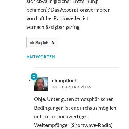
sich etwa in gleicher Entfernung
befinden)? Das Absorptionsvermögen
von Luft bei Radiowellen ist
vernachlässigbar gering.
Mag ich
8
ANTWORTEN
chnopfloch
28. FEBRUAR 2026
Ohje. Unter guten atmosphärischen
Bedingungen ist es durchaus möglich,
mit einem hochwertigen
Weltempfänger (Shortwave-Radio)