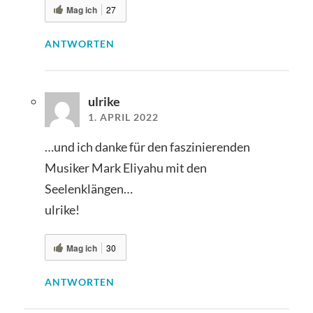
Mag ich
27
ANTWORTEN
ulrike
1. APRIL 2022
…und ich danke für den faszinierenden
Musiker Mark Eliyahu mit den
Seelenklängen…
ulrike!
Mag ich
30
ANTWORTEN