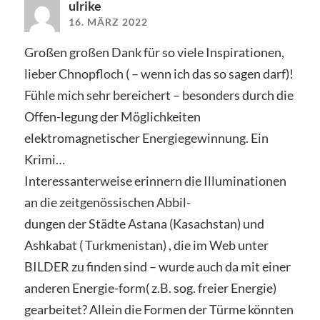
ulrike
16. MÄRZ 2022
Großen großen Dank für so viele Inspirationen,
lieber Chnopfloch ( – wenn ich das so sagen darf)!
Fühle mich sehr bereichert – besonders durch die
Offen-legung der Möglichkeiten
elektromagnetischer Energiegewinnung. Ein
Krimi…
Interessanterweise erinnern die Illuminationen
an die zeitgenössischen Abbil-
dungen der Städte Astana (Kasachstan) und
Ashkabat ( Turkmenistan) , die im Web unter
BILDER zu finden sind – wurde auch da mit einer
anderen Energie-form( z.B. sog. freier Energie)
gearbeitet? Allein die Formen der Türme könnten