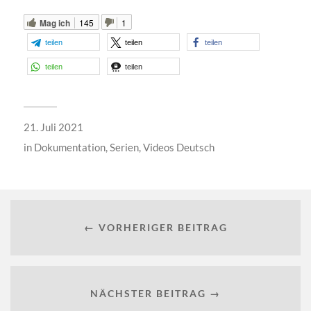
Mag ich
145
1
teilen
teilen
teilen
teilen
teilen
21. Juli 2021
in
Dokumentation
,
Serien
,
Videos Deutsch
← VORHERIGER BEITRAG
NÄCHSTER BEITRAG →