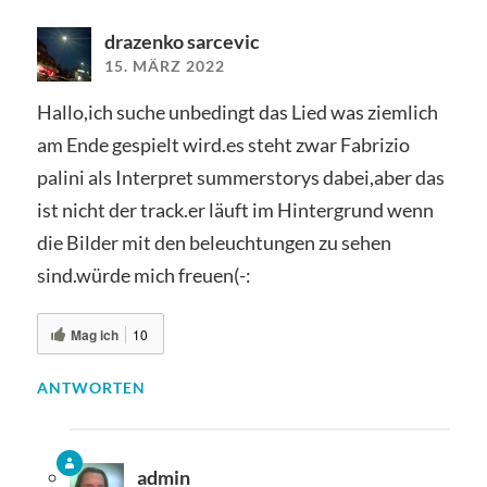
drazenko sarcevic
15. MÄRZ 2022
Hallo,ich suche unbedingt das Lied was ziemlich
am Ende gespielt wird.es steht zwar Fabrizio
palini als Interpret summerstorys dabei,aber das
ist nicht der track.er läuft im Hintergrund wenn
die Bilder mit den beleuchtungen zu sehen
sind.würde mich freuen(-:
Mag ich
10
ANTWORTEN
admin