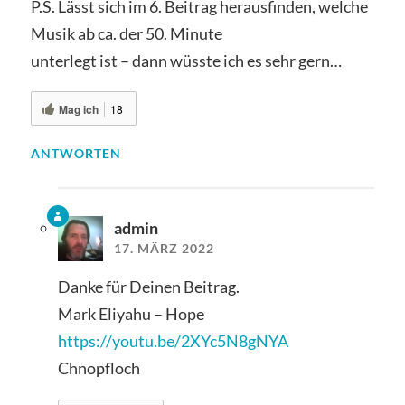
P.S. Lässt sich im 6. Beitrag herausfinden, welche
Musik ab ca. der 50. Minute
unterlegt ist – dann wüsste ich es sehr gern…
Mag ich
18
ANTWORTEN
admin
17. MÄRZ 2022
Danke für Deinen Beitrag.
Mark Eliyahu – Hope
https://youtu.be/2XYc5N8gNYA
Chnopfloch