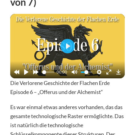
von 7)
Abspielen
00:00
Die Verlorene Geschichte der Flachen Erde
Episode 6 – „Offerus und der Alchemist“
Es war einmal etwas anderes vorhanden, das das
gesamte technologische Raster ermöglichte. Das
ist natürlich die technologische
Schlüsselkomponente dieser Strukturen. Der