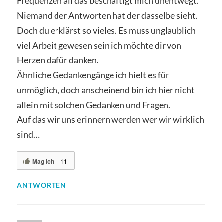
Frequenzen all das beschäftigt mich unentwegt.
Niemand der Antworten hat der dasselbe sieht.
Doch du erklärst so vieles. Es muss unglaublich
viel Arbeit gewesen sein ich möchte dir von
Herzen dafür danken.
Ähnliche Gedankengänge ich hielt es für
unmöglich, doch anscheinend bin ich hier nicht
allein mit solchen Gedanken und Fragen.
Auf das wir uns erinnern werden wer wir wirklich
sind…
Mag ich
11
ANTWORTEN