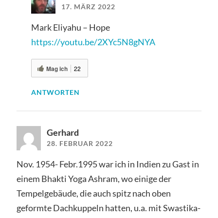
17. MÄRZ 2022
Mark Eliyahu – Hope
https://youtu.be/2XYc5N8gNYA
Mag ich
22
ANTWORTEN
Gerhard
28. FEBRUAR 2022
Nov. 1954- Febr.1995 war ich in Indien zu Gast in
einem Bhakti Yoga Ashram, wo einige der
Tempelgebäude, die auch spitz nach oben
geformte Dachkuppeln hatten, u.a. mit Swastika-