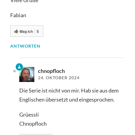
Fabian
Mag ich
5
ANTWORTEN
chnopfloch
24. OKTOBER 2024
Die Serie ist nicht von mir. Hab sie aus dem
Englischen übersetzt und eingesprochen.
Grüessli
Chnopfloch