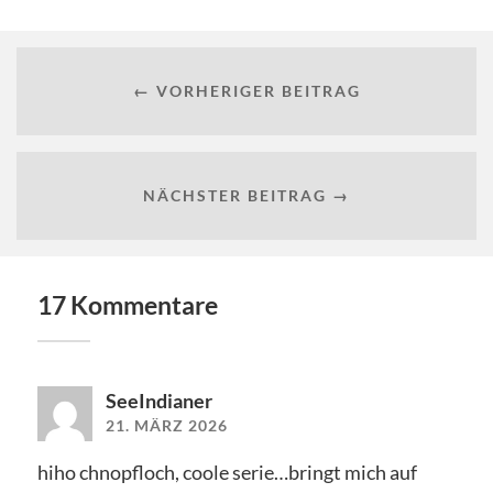
← VORHERIGER BEITRAG
NÄCHSTER BEITRAG →
17 Kommentare
SeeIndianer
21. MÄRZ 2026
hiho chnopfloch, coole serie…bringt mich auf