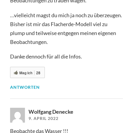
Beobachtungen zu trauen wagen.
…vielleicht magst du mich ja noch zu überzeugen.
Bisher ist mir das Flacherde-Modell viel zu
plump und teilweise entgegen meinen eigenen
Beobachtungen.
Danke dennoch für all die Infos.
Mag ich
28
ANTWORTEN
Wolfgang Denecke
9. APRIL 2022
Beobachte das Wasser !!!