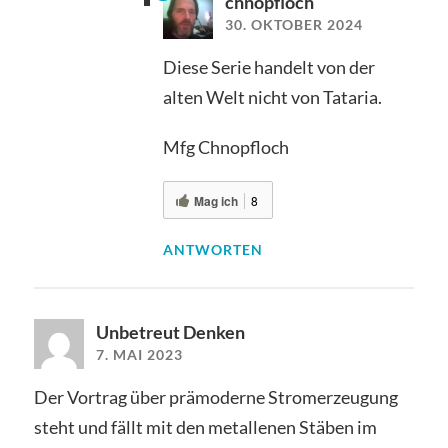
chnopfloch
30. OKTOBER 2024
Diese Serie handelt von der
alten Welt nicht von Tataria.
Mfg Chnopfloch
Mag ich
8
ANTWORTEN
Unbetreut Denken
7. MAI 2023
Der Vortrag über prämoderne Stromerzeugung
steht und fällt mit den metallenen Stäben im