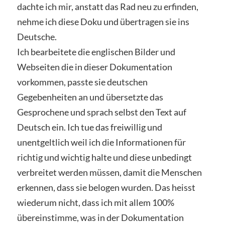
dachte ich mir, anstatt das Rad neu zu erfinden,
nehme ich diese Doku und übertragen sie ins
Deutsche.
Ich bearbeitete die englischen Bilder und
Webseiten die in dieser Dokumentation
vorkommen, passte sie deutschen
Gegebenheiten an und übersetzte das
Gesprochene und sprach selbst den Text auf
Deutsch ein. Ich tue das freiwillig und
unentgeltlich weil ich die Informationen für
richtig und wichtig halte und diese unbedingt
verbreitet werden müssen, damit die Menschen
erkennen, dass sie belogen wurden. Das heisst
wiederum nicht, dass ich mit allem 100%
übereinstimme, was in der Dokumentation