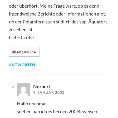
oder überhört. Meine Frage wäre, ob es denn
irgendwelche Berichte oder Informationen gibt,
ob der Polarstern auch südlich des sog. Äquators
zu sehen ist.
Liebe Grüße
Mag ich
14
ANTWORTEN
Norbert
9. JANUAR 2023
Hallo nochmal,
soeben hab ich es bei den 200 Beweisen