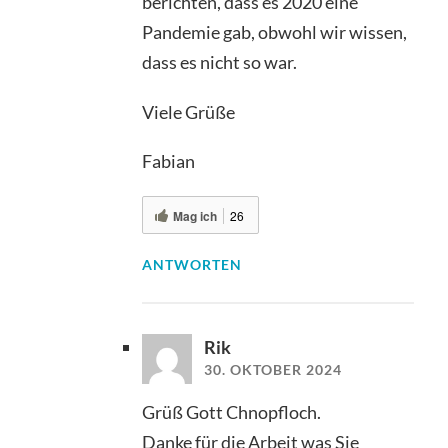
berichten, dass es 2020 eine
Pandemie gab, obwohl wir wissen,
dass es nicht so war.
Viele Grüße
Fabian
Mag ich
26
ANTWORTEN
Rik
30. OKTOBER 2024
Grüß Gott Chnopfloch.
Danke für die Arbeit was Sie