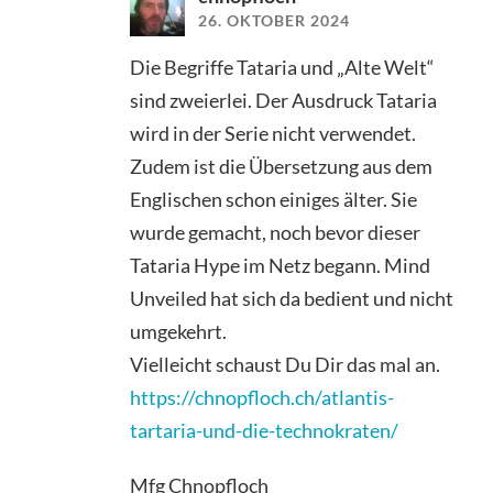
26. OKTOBER 2024
Die Begriffe Tataria und „Alte Welt“
sind zweierlei. Der Ausdruck Tataria
wird in der Serie nicht verwendet.
Zudem ist die Übersetzung aus dem
Englischen schon einiges älter. Sie
wurde gemacht, noch bevor dieser
Tataria Hype im Netz begann. Mind
Unveiled hat sich da bedient und nicht
umgekehrt.
Vielleicht schaust Du Dir das mal an.
https://chnopfloch.ch/atlantis-
tartaria-und-die-technokraten/
Mfg Chnopfloch