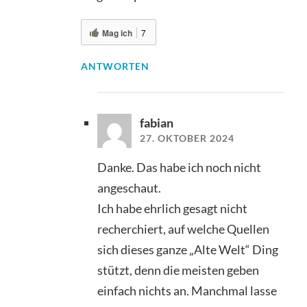
Mag ich
7
ANTWORTEN
fabian
27. OKTOBER 2024
Danke. Das habe ich noch nicht
angeschaut.
Ich habe ehrlich gesagt nicht
recherchiert, auf welche Quellen
sich dieses ganze „Alte Welt“ Ding
stützt, denn die meisten geben
einfach nichts an. Manchmal lasse