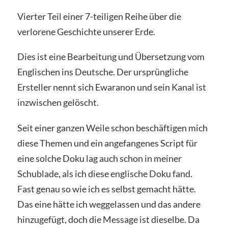
Vierter Teil einer 7-teiligen Reihe über die
verlorene Geschichte unserer Erde.
Dies ist eine Bearbeitung und Übersetzung vom
Englischen ins Deutsche. Der ursprüngliche
Ersteller nennt sich Ewaranon und sein Kanal ist
inzwischen gelöscht.
Seit einer ganzen Weile schon beschäftigen mich
diese Themen und ein angefangenes Script für
eine solche Doku lag auch schon in meiner
Schublade, als ich diese englische Doku fand.
Fast genau so wie ich es selbst gemacht hätte.
Das eine hätte ich weggelassen und das andere
hinzugefügt, doch die Message ist dieselbe. Da