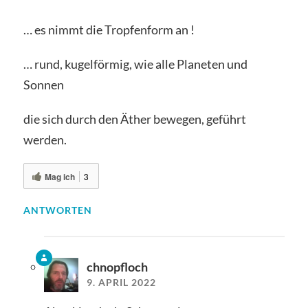
… es nimmt die Tropfenform an !
… rund, kugelförmig, wie alle Planeten und
Sonnen
die sich durch den Äther bewegen, geführt
werden.
Mag ich
3
ANTWORTEN
chnopfloch
9. APRIL 2022