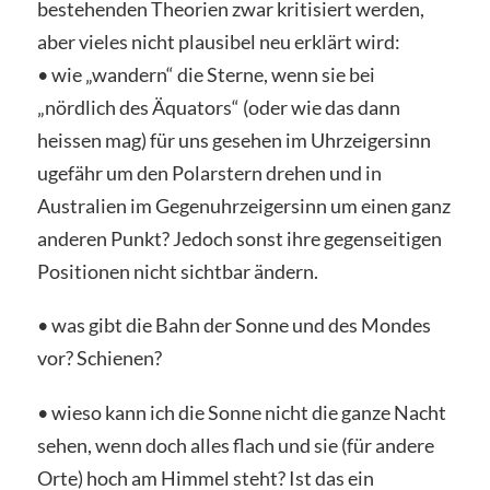
bestehenden Theorien zwar kritisiert werden,
aber vieles nicht plausibel neu erklärt wird:
• wie „wandern“ die Sterne, wenn sie bei
„nördlich des Äquators“ (oder wie das dann
heissen mag) für uns gesehen im Uhrzeigersinn
ugefähr um den Polarstern drehen und in
Australien im Gegenuhrzeigersinn um einen ganz
anderen Punkt? Jedoch sonst ihre gegenseitigen
Positionen nicht sichtbar ändern.
• was gibt die Bahn der Sonne und des Mondes
vor? Schienen?
• wieso kann ich die Sonne nicht die ganze Nacht
sehen, wenn doch alles flach und sie (für andere
Orte) hoch am Himmel steht? Ist das ein