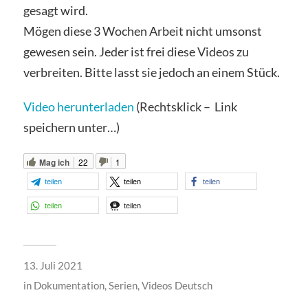
gesagt wird.
Mögen diese 3 Wochen Arbeit nicht umsonst
gewesen sein. Jeder ist frei diese Videos zu
verbreiten. Bitte lasst sie jedoch an einem Stück.
Video herunterladen
(Rechtsklick – Link
speichern unter…)
Mag ich
22
1
teilen
teilen
teilen
teilen
teilen
13. Juli 2021
in
Dokumentation
,
Serien
,
Videos Deutsch