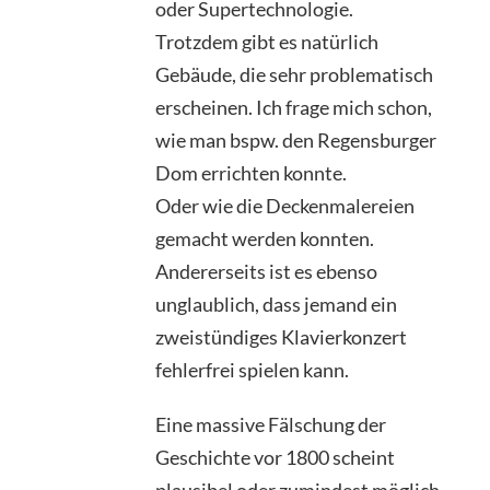
oder Supertechnologie.
Trotzdem gibt es natürlich
Gebäude, die sehr problematisch
erscheinen. Ich frage mich schon,
wie man bspw. den Regensburger
Dom errichten konnte.
Oder wie die Deckenmalereien
gemacht werden konnten.
Andererseits ist es ebenso
unglaublich, dass jemand ein
zweistündiges Klavierkonzert
fehlerfrei spielen kann.
Eine massive Fälschung der
Geschichte vor 1800 scheint
plausibel oder zumindest möglich.