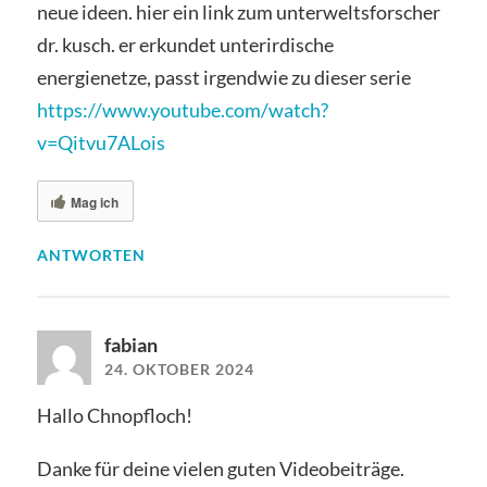
neue ideen. hier ein link zum unterweltsforscher
dr. kusch. er erkundet unterirdische
energienetze, passt irgendwie zu dieser serie
https://www.youtube.com/watch?
v=Qitvu7ALois
Mag ich
ANTWORTEN
fabian
24. OKTOBER 2024
Hallo Chnopfloch!
Danke für deine vielen guten Videobeiträge.