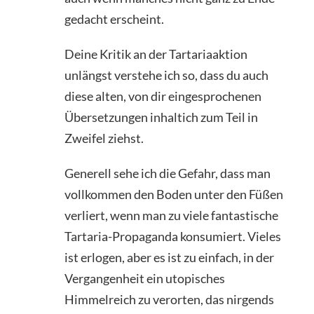
gedacht erscheint.
Deine Kritik an der Tartariaaktion
unlängst verstehe ich so, dass du auch
diese alten, von dir eingesprochenen
Übersetzungen inhaltich zum Teil in
Zweifel ziehst.
Generell sehe ich die Gefahr, dass man
vollkommen den Boden unter den Füßen
verliert, wenn man zu viele fantastische
Tartaria-Propaganda konsumiert. Vieles
ist erlogen, aber es ist zu einfach, in der
Vergangenheit ein utopisches
Himmelreich zu verorten, das nirgends