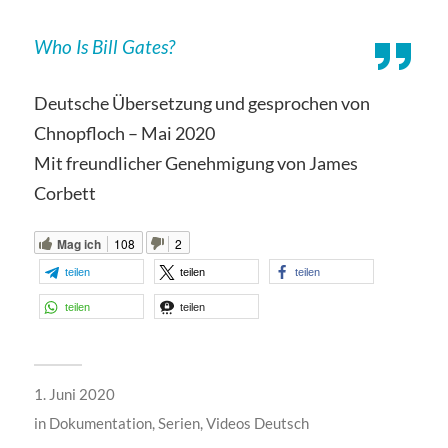
Who Is Bill Gates?
Deutsche Übersetzung und gesprochen von
Chnopfloch – Mai 2020
Mit freundlicher Genehmigung von James
Corbett
Mag ich
108
2
teilen
teilen
teilen
teilen
teilen
1. Juni 2020
in
Dokumentation
,
Serien
,
Videos Deutsch