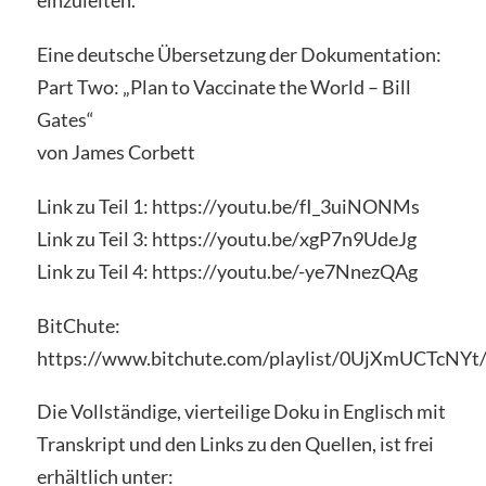
einzuleiten.
Eine deutsche Übersetzung der Dokumentation:
Part Two: „Plan to Vaccinate the World – Bill
Gates“
von James Corbett
Link zu Teil 1: https://youtu.be/fI_3uiNONMs
Link zu Teil 3: https://youtu.be/xgP7n9UdeJg
Link zu Teil 4: https://youtu.be/-ye7NnezQAg
BitChute:
https://www.bitchute.com/playlist/0UjXmUCTcNYt
Die Vollständige, vierteilige Doku in Englisch mit
Transkript und den Links zu den Quellen, ist frei
erhältlich unter: