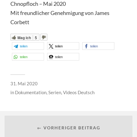
Chnopfloch – Mai 2020
Mit freundlicher Genehmigung von James
Corbett
Mag ich
5
teilen
teilen
teilen
teilen
teilen
31. Mai 2020
in
Dokumentation
,
Serien
,
Videos Deutsch
← VORHERIGER BEITRAG