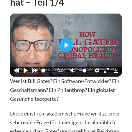
hat – Teil 1/4
Abspielen
00:00
Wer ist Bill Gates? Ein Software-Entwickler? Ein
Geschäftsmann? Ein Philanthrop? Ein globaler
Gesundheitsexperte?
Diese einst rein akademische Frage wird zu einer
sehr realen Frage für diejenigen, die allmählich
erkennen, dass Gates‘ unvorstellbarer Reichtum