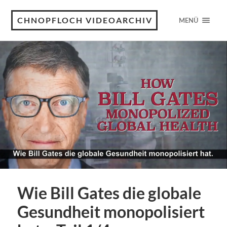
CHNOPFLOCH VIDEOARCHIV
MENÜ
Wie Bill Gates die globale
Gesundheit monopolisiert