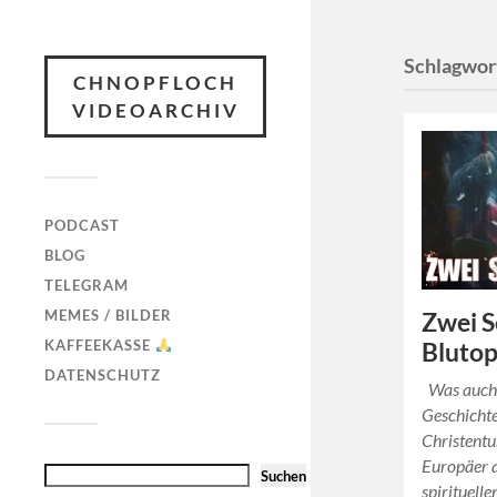
Schlagwor
CHNOPFLOCH
VIDEOARCHIV
PODCAST
BLOG
TELEGRAM
MEMES / BILDER
Zwei S
KAFFEEKASSE
Blutop
DATENSCHUTZ
Was auch 
Geschichte
Christentu
Europäer a
Suchen
spirituell