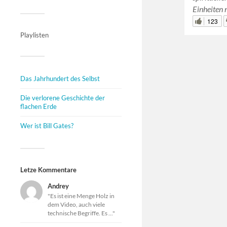
Einheiten
123
Playlisten
Das Jahrhundert des Selbst
Die verlorene Geschichte der
flachen Erde
Wer ist Bill Gates?
Letze Kommentare
Andrey
"Es ist eine Menge Holz in
dem Video, auch viele
technische Begriffe. Es ..."