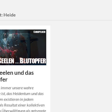
t:
Heide
eelen und das
fer
immer unsere wahre
 ist, das Heidentum und das
m existieren in jedem
ls Resultat einer kollektiven
en Überwältigung als getrennte