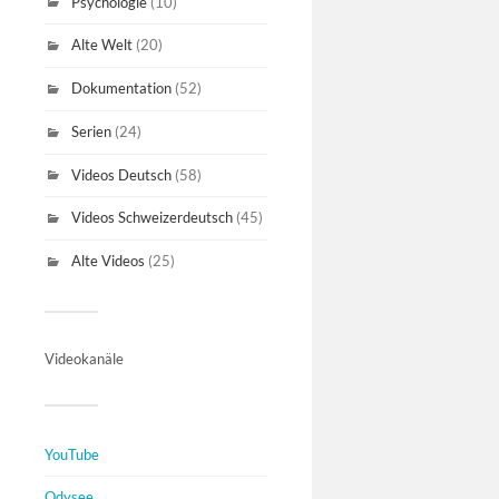
Psychologie
(10)
Alte Welt
(20)
Dokumentation
(52)
Serien
(24)
Videos Deutsch
(58)
Videos Schweizerdeutsch
(45)
Alte Videos
(25)
Videokanäle
YouTube
Odysee