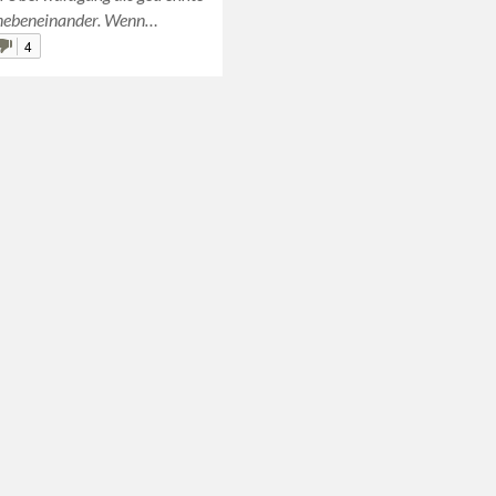
 nebeneinander. Wenn…
4