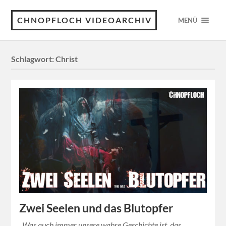
CHNOPFLOCH VIDEOARCHIV
MENÜ
Schlagwort:
Christ
Zwei Seelen und das Blutopfer
Was auch immer unsere wahre Geschichte ist, das