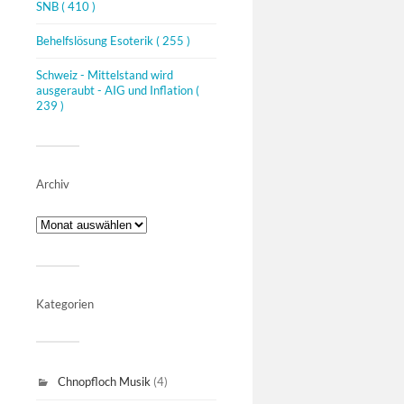
SNB
( 410 )
Behelfslösung Esoterik
( 255 )
Schweiz - Mittelstand wird
ausgeraubt - AIG und Inflation
(
239 )
Archiv
Kategorien
Chnopfloch Musik
(4)