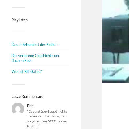
Playlisten
Das Jahrhundert des Selbst
Die verlorene Geschichte der
flachen Erde
Wer ist Bill Gates?
Letze Kommentare
Bnb
"Es passt überhaupt nichts
zusammen. Der Jesus, der
angeblich vor 2000 Jahren
lebte, ..."