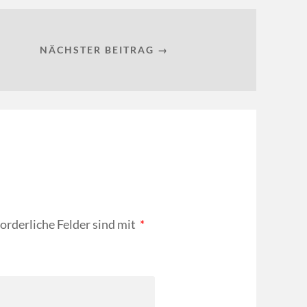
NÄCHSTER BEITRAG →
forderliche Felder sind mit
*