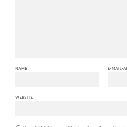
NAME
E-MAIL-A
WEBSITE