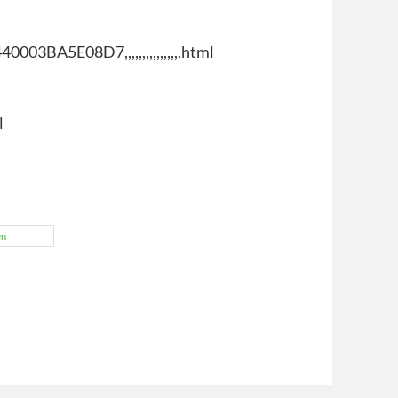
03BA5E08D7,,,,,,,,,,,,,,,.html
l
en