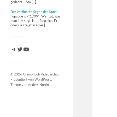
gedacht. Am […]
Der verfluchte Segen der Kunst
[wpcode id=“1709″] Wer tut, was
man ihm sagt, ist erfolgreich. Er
oder sie steigt in einer […]
© 2026
Chnopfloch Videoarchiv
.
Präsentiert von
WordPress
.
Theme von
Anders Norén
.