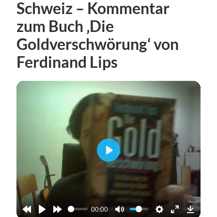
Schweiz – Kommentar
zum Buch ‚Die
Goldverschwörung‘ von
Ferdinand Lips
Abspielen
00:00