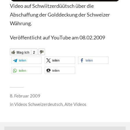
Video auf Schwiitzerdüütsch über die
Abschaffung der Golddeckung der Schweizer
Währung.
Veröffentlicht auf YouTube am 08.02.2009
Mag ich
2
teilen
teilen
teilen
teilen
teilen
8. Februar 2009
in
Videos Schweizerdeutsch
,
Alte Videos