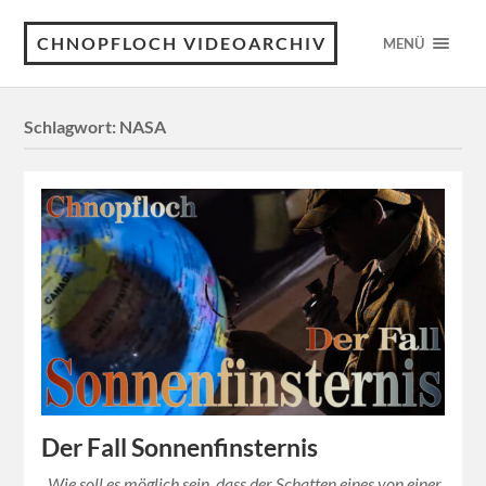
CHNOPFLOCH VIDEOARCHIV
MENÜ
Schlagwort:
NASA
Der Fall Sonnenfinsternis
Wie soll es möglich sein, dass der Schatten eines von einer