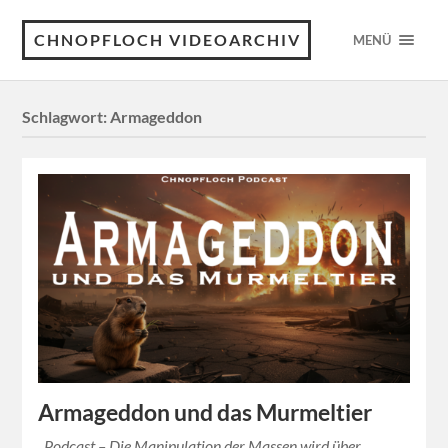
CHNOPFLOCH VIDEOARCHIV
MENÜ
Schlagwort:
Armageddon
Armageddon und das Murmeltier
Podcast – Die Manipulation der Massen wird über